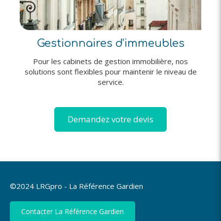
Gestionnaires d'immeubles
Pour les cabinets de gestion immobilière, nos
solutions sont flexibles pour maintenir le niveau de
service.
Demandez votre devis
©2024 LRGpro - La Référence Gardien
Contacter La Référence Gardien